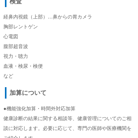
検査
経鼻内視鏡（上部）…鼻からの胃カメラ
胸部レントゲン
心電図
腹部超音波
視力・聴力
血液・検尿・検便
など
加算について
●機能強化加算・時間外対応加算
健康診断の結果に関する相談等、健康管理についてのご相
談に対応します。必要に応じて、専門の医師や医療機関を